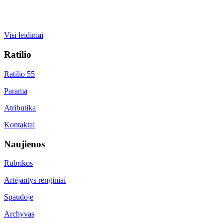
Visi leidiniai
Ratilio
Ratilio 55
Parama
Atributika
Kontaktai
Naujienos
Rubrikos
Artėjantys renginiai
Spaudoje
Archyvas