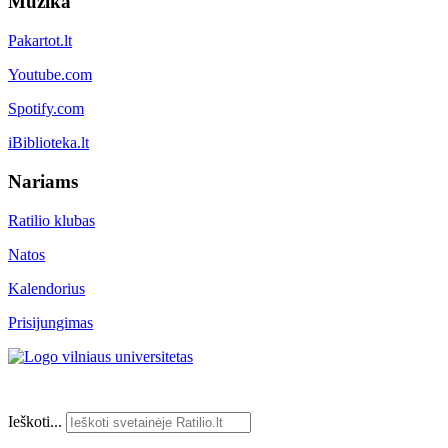
Muzika
Pakartot.lt
Youtube.com
Spotify.com
iBiblioteka.lt
Nariams
Ratilio klubas
Natos
Kalendorius
Prisijungimas
Ieškoti...