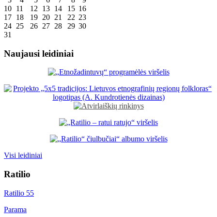
10
11
12
13
14
15
16
17
18
19
20
21
22
23
24
25
26
27
28
29
30
31
Naujausi leidiniai
Visi leidiniai
Ratilio
Ratilio 55
Parama