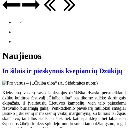
Naujienos
In šilais ir pieskynais kvepiancių Dzūkijų
Kiekvieną vasarą savo lankytojus dzūkiška dvasia persmelkiantį
dzūkų kultūros festivalį „Čiulba ulba“ pasitikome sulėkę skirtingais
ekipažais, iš įvairiausių Lietuvos kampelių, vien taip pajusdami
festivalio buriamąją galią. Penktadienio pavakarę ratiliokai smagiai
įsisuko į didesnių ir mažesnių vaikų margumyną, su kuriais tai žąsis
skaičiavo, tai tiltus statė, tai šiek tiek katiną auklėjo, bet labiausiai
šypsenos žibėjo ir akys spindėjo nuo to suteikiamo džiaugsmo, o gal