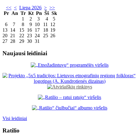
<<
<
Liepa 2026
>
>>
Pr
An
Tr
Kt
Pn
Šš
Sk
1
2
3
4
5
6
7
8
9
10
11
12
13
14
15
16
17
18
19
20
21
22
23
24
25
26
27
28
29
30
31
Naujausi leidiniai
Visi leidiniai
Ratilio