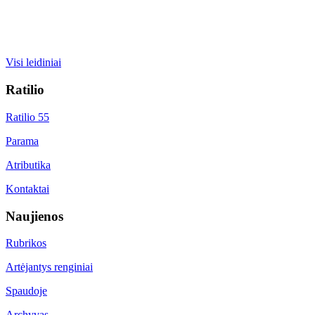
Visi leidiniai
Ratilio
Ratilio 55
Parama
Atributika
Kontaktai
Naujienos
Rubrikos
Artėjantys renginiai
Spaudoje
Archyvas