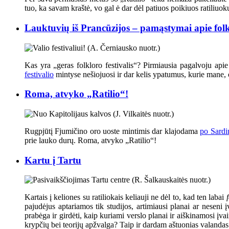
tuo, ka savam kraštė, vo gal ė dar dėl patiuos poikiuos ratili
Lauktuvių iš Prancūzijos – pamąstymai apie folkl
Kas yra „geras folkloro festivalis“? Pirmiausia pagalvoju api
festivalio
mintyse nešiojuosi ir dar kelis ypatumus, kurie mane, o 
Roma, atvyko „Ratilio“!
Rugpjūtį Fjumičino oro uoste mintimis dar klajodama
po Sardi
prie lauko durų. Roma, atvyko „Ratilio“!
Kartu į Tartu
Kartais į keliones su ratiliokais keliauji ne dėl to, kad ten labai
pajudėjus aptariamos tik studijos, artimiausi planai ar neseni 
prabėga ir girdėti, kaip kuriami verslo planai ir aiškinamosi įva
krypčių bei teorijų apžvalga? Taip ir dardam aštuonias valandas 