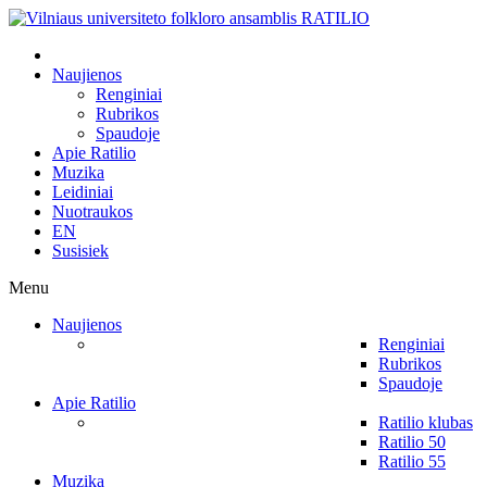
Naujienos
Renginiai
Rubrikos
Spaudoje
Apie Ratilio
Muzika
Leidiniai
Nuotraukos
EN
Susisiek
Menu
Naujienos
Renginiai
Rubrikos
Spaudoje
Apie Ratilio
Ratilio klubas
Ratilio 50
Ratilio 55
Muzika