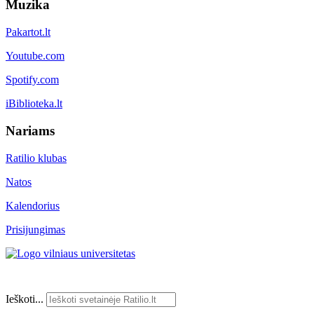
Muzika
Pakartot.lt
Youtube.com
Spotify.com
iBiblioteka.lt
Nariams
Ratilio klubas
Natos
Kalendorius
Prisijungimas
Ieškoti...