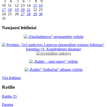
3
4
5
6
7
8
9
10
11
12
13
14
15
16
17
18
19
20
21
22
23
24
25
26
27
28
29
30
31
Naujausi leidiniai
Visi leidiniai
Ratilio
Ratilio 55
Parama